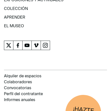
EXPOSICIONES Y ACTIVIDADES
COLECCIÓN
COLECCIÓN
APRENDER
APRENDER
EL MUSEO
EL MUSEO
Alquiler de espacios
Colaboradores
Convocatorias
Perfil del contratante
Informes anuales
¡HAZTE