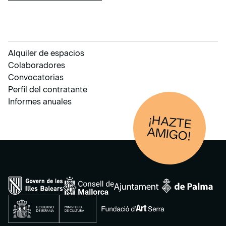
Alquiler de espacios
Colaboradores
Convocatorias
Perfil del contratante
Informes anuales
¡HAZTE
AM
IGO!