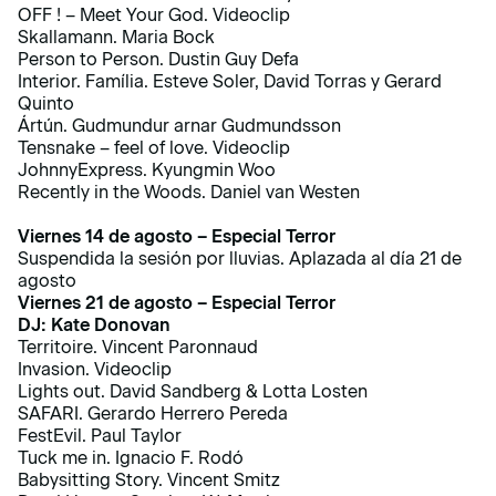
OFF ! – Meet Your God. Videoclip
Skallamann. Maria Bock
Person to Person. Dustin Guy Defa
Interior. Família. Esteve Soler, David Torras y Gerard
Quinto
Ártún. Gudmundur arnar Gudmundsson
Tensnake – feel of love. Videoclip
JohnnyExpress. Kyungmin Woo
Recently in the Woods. Daniel van Westen
Viernes 14 de agosto – Especial Terror
Suspendida la sesión por lluvias. Aplazada al día 21 de
agosto
Viernes 21 de agosto – Especial Terror
DJ: Kate Donovan
Territoire. Vincent Paronnaud
Invasion. Videoclip
Lights out. David Sandberg & Lotta Losten
SAFARI. Gerardo Herrero Pereda
FestEvil. Paul Taylor
Tuck me in. Ignacio F. Rodó
Babysitting Story. Vincent Smitz