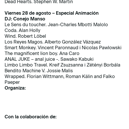
Dead Hearts. Stephen W. Martin
Viernes 28 de agosto – Especial Animación
DJ: Conejo Manso
Le Sens du toucher. Jean-Charles Mbotti Malolo
Coda. Alan Holly
Wind. Robert Löbel
Los Reyes Magos. Alberto González Vázquez
Smart Monkey. Vincent Paronnaud i Nicolas Pawlowski
The magnificent lion boy. Ana Caro
ANAL JUKE – anal juice -. Sawako Kabuki
Limbo Limbo Travel. Kreif Zsuzsanna i Zétényi Borbála
Bendito Machine V. Jossie Malis
Wrapped. Florian Wittmann, Roman Kälin and Falko
Paeper
Organiza:
Con la colaboración de: