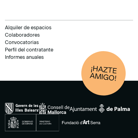
Alquiler de espacios
Colaboradores
Convocatorias
Perfil del contratante
Informes anuales
¡HAZTE
AM
IGO!