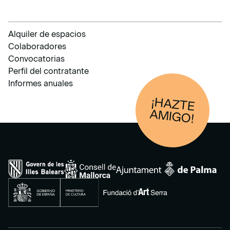
Alquiler de espacios
Colaboradores
Convocatorias
Perfil del contratante
Informes anuales
¡HAZTE
AM
IGO!