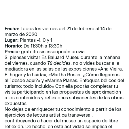
Fecha:
Todos los viernes del 21 de febrero al 14 de
marzo de 2020
Lugar:
Plantas -1, 0 y 1
Horario:
De 11:30h a 13:30h
Precio:
gratuito sin inscripción previa
Si piensas visitar Es Baluard Museu durante la mañana
del viernes, cuando
Tú decides
, no olvides buscar a la
mediadora en las salas de las exposiciones
«Ana Vieira.
El hogar y la huida»
,
«Martha Rosler. ¿Cómo llegamos
allí desde aquí?»
y
«Marina Planas. Enfoques bélicos del
turismo: todo incluido»
Con ella podrás completar tu
visita participando en las propuestas de aproximación
a los contenidos y reflexiones subyacentes de las obras
expuestas.
No dejes de enriquecer tu conocimiento a partir de los
ejercicios de lectura artística transversal,
contribuyendo a hacer del museo un espacio de libre
reflexión. De hecho, en esta actividad se implica el