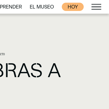
PRENDER
EL MUSEO
HOY
PRENDER
EL MUSEO
RTO
BRAS A