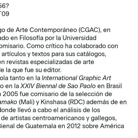
56?
T09
lego de Arte Contemporáneo (CGAC), en
o en Filosofía por la Universidad
comisario. Como crítico ha colaborado con
artículos y textos para sus catálogos,
en revistas especializadas de arte
de la que fue su editor.
la tanto en la I
nternational Graphic Art
o en la
XXIV Biennal de Sao Paolo
en Brasil
n 2005 fue comisario de la selección de
Bamako
(Mali) y Kinshasa (RDC) además de en
onde llevó a cabo el análisis de los
de artistas centroamericanos y gallegos,
 Bienal de Guatemala en 2012 sobre América