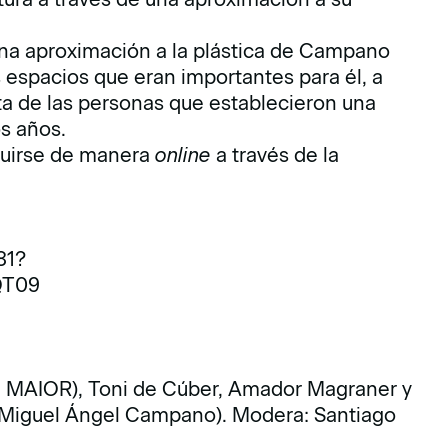
na aproximación a la plástica de Campano
 espacios que eran importantes para él, a
ecta de las personas que establecieron una
os años.
guirse de manera
online
a través de la
o
81?
QT09
ría MAIOR), Toni de Cúber, Amador Magraner y
e Miguel Ángel Campano). Modera: Santiago