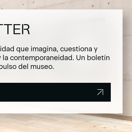
TTER
dad que imagina, cuestiona y
y la contemporaneidad. Un boletín
pulso del museo.