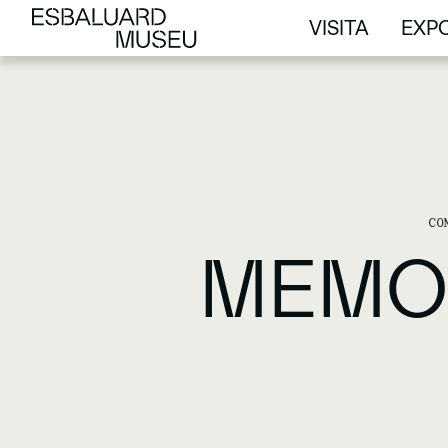
VISITA
EXPO
VISITA
EXPO
CO
MEMOR