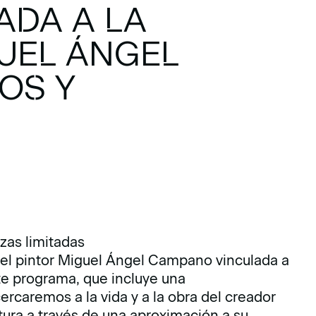
ADA A LA
UEL ÁNGEL
OS Y
zas limitadas
 el pintor Miguel Ángel Campano vinculada a
te programa, que incluye una
rcaremos a la vida y a la obra del creador
ntura a través de una aproximación a su