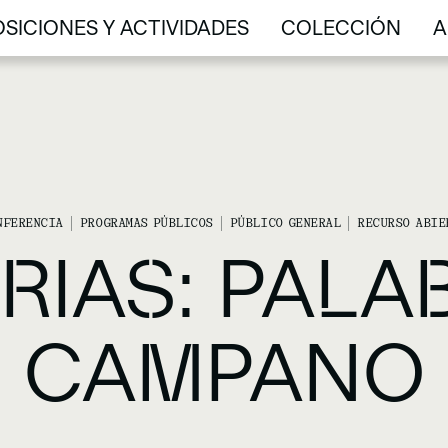
SICIONES Y ACTIVIDADES
COLECCIÓN
A
SICIONES Y ACTIVIDADES
COLECCIÓN
A
NFERENCIA
PROGRAMAS PÚBLICOS
PÚBLICO GENERAL
RECURSO ABIE
IAS: PALA
CAMPANO