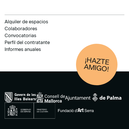
Alquiler de espacios
Colaboradores
Convocatorias
Perfil del contratante
Informes anuales
¡HAZTE
AM
IGO!