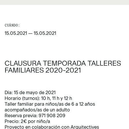
CUÁNDO:
15.05.2021
—
15.05.2021
CLAUSURA TEMPORADA TALLERES
FAMILIARES 2020-2021
Día: 15 de mayo de 2021
Horario (turnos): 10 h, 11 h y 12 h
Taller familiar para niños/as de 6 a 12 años
acompañados/as de un adulto
Reserva previa: 971 908 209
Precio: 2€ por niño/a
Proyecto en colaboración con Arquitectives