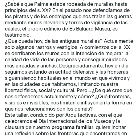
¿Sabéis que Palma estaba rodeada de murallas hasta
principios del s. XX? En el pasado nos defendíamos de
los piratas y de los enemigos que nos traían las guerras
mediante muros elevados y torres de vigilancia de las
cuales, el propio edificio de Es Baluard Museu, es
testimonio.
¿Qué queda hoy, de las antiguas murallas? Actualmente
solo algunos rastros y vestigios. A comienzos del s. XX
se derribaron los muros con la intención de mejorar la
calidad de vida de las personas y conseguir ciudades
más aireadas y anchas. Desgraciadamente, hoy en día
seguimos estando en actitud defensiva y las fronteras
siguen siendo habituales en el mundo en que vivimos y
en las ciudades que habitamos, limitando nuestra
libertad física, social y cultural. Pero… ¿De qué cree que
nos defendemos actualmente y cómo? ¿Qué fronteras,
visibles e invisibles, nos limitan e influyen en la forma en
que nos relacionamos con los demás?
Este taller, conducido por Arquitectives, con el que
celebramos el Día Internacional de los Museos y la
clausura de nuestro
programa familiar
, quiere incitar
una reflexión sobre las fronteras que encontramos en