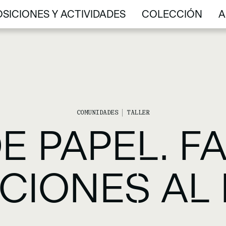
SICIONES Y ACTIVIDADES
COLECCIÓN
A
SICIONES Y ACTIVIDADES
COLECCIÓN
A
COMUNIDADES
TALLER
 PAPEL. F
ACIONES AL