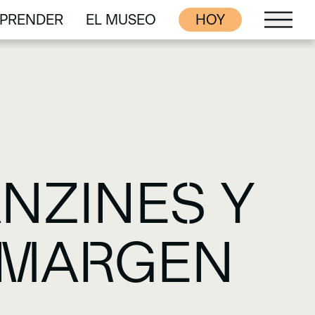
PRENDER
EL MUSEO
HOY
PRENDER
EL MUSEO
ANZINES Y
 MARGEN