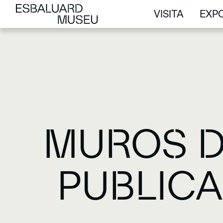
VISITA
EXPO
VISITA
EXPO
MUROS DE
PUBLIC