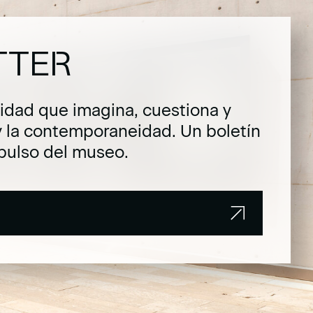
TTER
dad que imagina, cuestiona y
y la contemporaneidad. Un boletín
pulso del museo.