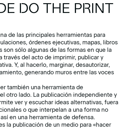
DE DO THE PRINT
na de las principales herramientas para
gulaciones, órdenes ejecutivas, mapas, libros
as son sólo algunas de las formas en que la
 través del acto de imprimir, publicar y
tiva. Y, al hacerlo, marginar, desautorizar,
ensamiento, generando muros entre las voces
er también una herramienta de
 otro lado. La publicación independiente y
rmite ver y escuchar ideas alternativas, fuera
tucionales o que interpelan a una forma no
así en una herramienta de defensa.
es la publicación de un medio para «hacer