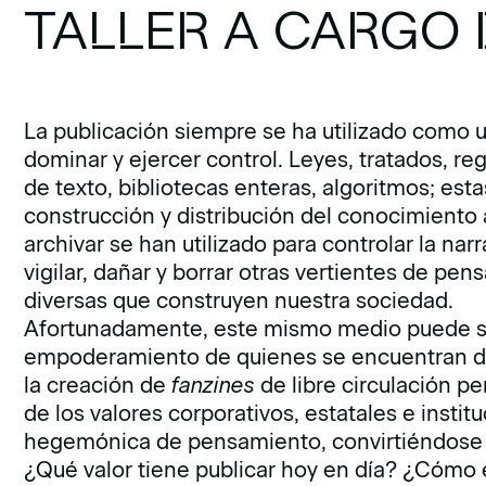
TALLER A CARGO 
La publicación siempre se ha utilizado como u
dominar y ejercer control. Leyes, tratados, re
de texto, bibliotecas enteras, algoritmos; est
construc­ción y distribución del conocimiento a
archivar se han utilizado para controlar la narra
vigilar, dañar y borrar otras vertientes de p
diver­sas que construyen nuestra sociedad.
Afortunadamente, este mismo medio puede s
empoderamiento de quienes se en­cuentran del
la creación de
fanzines
de libre circulación pe
de los valores corpo­rativos, estatales e insti
hegemónica de pensamiento, convirtiéndose 
¿Qué valor tiene publicar hoy en día? ¿Cómo 