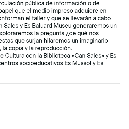
rculación pública de información o de
l papel que el medio impreso adquiere en
nforman el ta­ller y que se llevarán a cabo
an Sales y Es Baluard Museu generaremos un
 Exploraremos la pregunta ¿de qué nos
estas que surjan hilaremos un imaginario
, la copia y la reproducción.
e Cultura con la Biblioteca «Can Sales» y Es
centros socioeducativos Es Mussol y Es