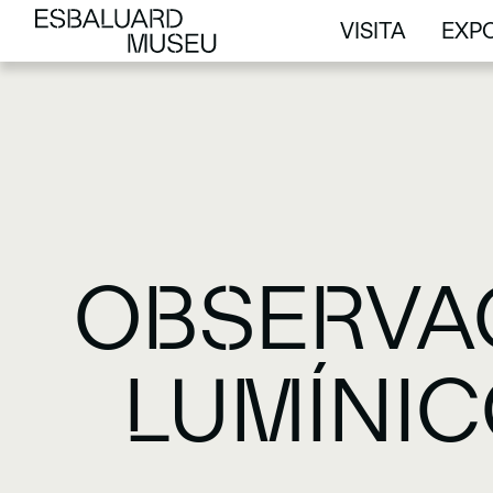
VISITA
EXPO
VISITA
EXPO
OBSERVA
LUMÍNIC