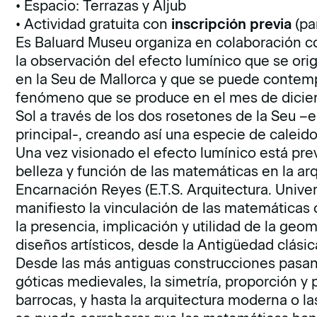
• Espacio: Terrazas y Aljub
• Actividad gratuita con
inscripción previa
(pa
Es Baluard Museu organiza en colaboración c
la observación del efecto lumínico que se orig
en la Seu de Mallorca y que se puede contemp
fenómeno que se produce en el mes de diciem
Sol a través de los dos rosetones de la Seu –e
principal-, creando así una especie de caleido
Una vez visionado el efecto lumínico está prev
belleza y función de las matemáticas en la arq
Encarnación Reyes (E.T.S. Arquitectura. Univer
manifiesto la vinculación de las matemáticas 
la presencia, implicación y utilidad de la geo
diseños artísticos, desde la Antigüedad clásic
Desde las más antiguas construcciones pasand
góticas medievales, la simetría, proporción y 
barrocas, y hasta la arquitectura moderna o la