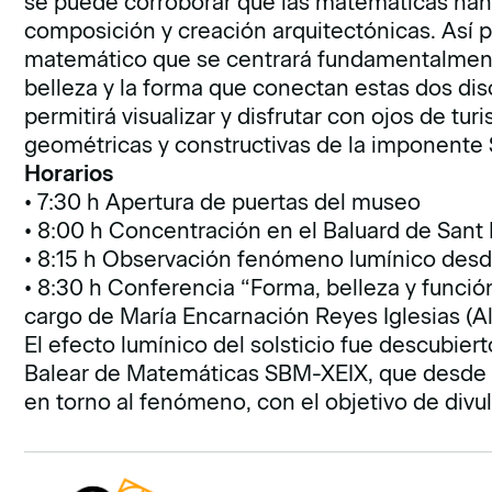
se puede corroborar que las matemáticas han t
composición y creación arquitectónicas. Así p
matemático que se centrará fundamentalmente 
belleza y la forma que conectan estas dos dis
permitirá visualizar y disfrutar con ojos de tu
geométricas y constructivas de la imponente 
Horarios
• 7:30 h Apertura de puertas del museo
• 8:00 h Concentración en el Baluard de Sant
• 8:15 h Observación fenómeno lumínico desd
• 8:30 h Conferencia “Forma, belleza y funció
cargo de María Encarnación Reyes Iglesias (Al
El efecto lumínico del solsticio fue descubier
Balear de Matemáticas SBM-XEIX, que desde 
en torno al fenómeno, con el objetivo de div