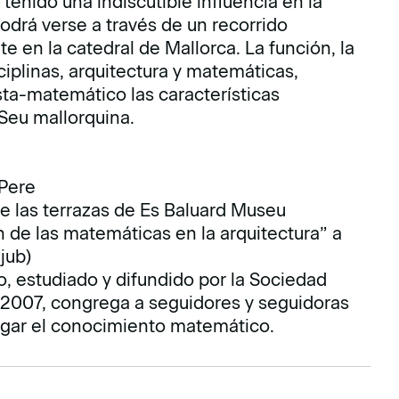
enido una indiscutible influencia en la
odrá verse a través de un recorrido
en la catedral de Mallorca. La función, la
ciplinas, arquitectura y matemáticas,
rista-matemático las características
Seu mallorquina.
 Pere
e las terrazas de Es Baluard Museu
n de las matemáticas en la arquitectura” a
jub)
to, estudiado y difundido por la Sociedad
2007, congrega a seguidores y seguidoras
ulgar el conocimiento matemático.