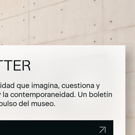
TTER
dad que imagina, cuestiona y
y la contemporaneidad. Un boletín
pulso del museo.