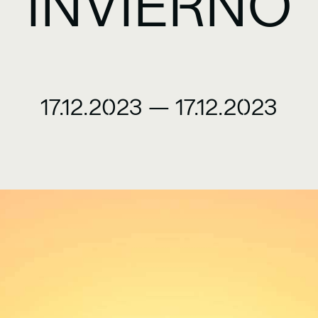
INVIERNO
17.12.2023
—
17.12.2023