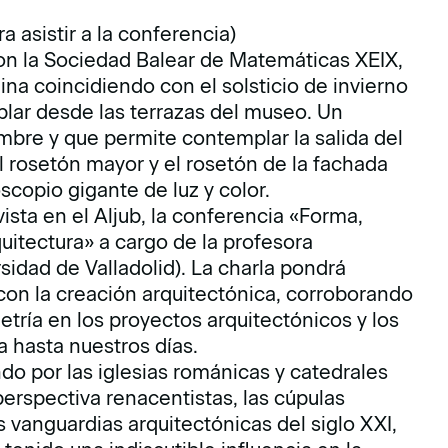
ra asistir a la conferencia)
on la Sociedad Balear de Matemáticas XEIX,
ina coincidiendo con el solsticio de invierno
lar desde las terrazas del museo. Un
bre y que permite contemplar la salida del
l rosetón mayor y el rosetón de la fachada
scopio gigante de luz y color.
ista en el Aljub, la conferencia «Forma,
uitectura» a cargo de la profesora
sidad de Valladolid). La charla pondrá
con la creación arquitectónica, corroborando
metría en los proyectos arquitectónicos y los
a hasta nuestros días.
o por las iglesias románicas y catedrales
perspectiva renacentistas, las cúpulas
s vanguardias arquitectónicas del siglo XXI,