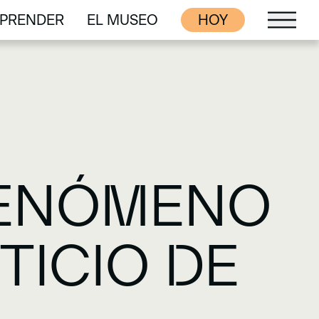
PRENDER
EL MUSEO
HOY
PRENDER
EL MUSEO
FENÓMENO
TICIO DE