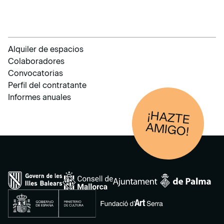
Alquiler de espacios
Colaboradores
Convocatorias
Perfil del contratante
Informes anuales
¡HAZTE
AM
IGO!