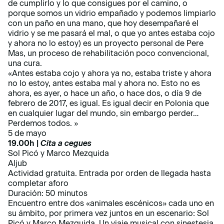
de cumplirlo y lo que consigues por el camino, o
porque somos un vidrio empañado y podemos limpiarlo
con un paño en una mano, que hoy desempañaré el
vidrio y se me pasará el mal, o que yo antes estaba cojo
y ahora no lo estoy) es un proyecto personal de Pere
Mas, un proceso de rehabilitación poco convencional,
una cura.
«Antes estaba cojo y ahora ya no, estaba triste y ahora
no lo estoy, antes estaba mal y ahora no. Esto no es
ahora, es ayer, o hace un año, o hace dos, o día 9 de
febrero de 2017, es igual. Es igual decir en Polonia que
en cualquier lugar del mundo, sin embargo perder…
Perdemos todos. »
5 de mayo
19.00h |
Cita a cegues
Sol Picó y Marco Mezquida
Aljub
Actividad gratuita. Entrada por orden de llegada hasta
completar aforo
Duración: 50 minutos
Encuentro entre dos «animales escénicos» cada uno en
su ámbito, por primera vez juntos en un escenario: Sol
Picó y Marco Mezquida. Un viaje musical con sinestesia