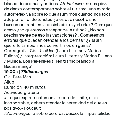
blanco de bromas y críticas.
All-Inclusive
es una pieza
de danza contemporánea sobre el turismo, una mirada
autorreflexiva sobre lo que asumimos cuando nos toca
adoptar el rol de turistas ¿o es que nosotros no
buscamos también la desinhibición y el relax? O es que
acaso ¿no queremos escapar de la rutina? ¿No son
precisamente de eso las vacaciones? ¿Cometemos
errores que puedan ofender a los demás? ¿Y si sin
quererlo también nos convertimos en guiris?
Coreografía: Cia. UnaiUna (Laura Lliteras y Marina
Fullana) / Interpretación: Laura Lliteras y Marina Fullana
/ Música: Los Pekenikes (Tren transoceánico a
Bucaramanga)
19.00h |
78diumenges
Cia. Pere Mas
Aljub
Duración: 40 minutos
Actividad gratuita
«Lo que experimentamos a modo de límite, o del
insoportable, deberá atender la serenidad del que es
positivo.» Foucault
78diumenges
(o sobre pérdida, deseo, la imposibilidad