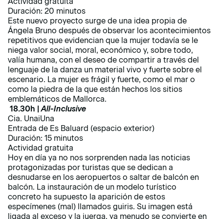
Actividad gratuita
Duración: 20 minutos
Este nuevo proyecto surge de una idea propia de
Ángela Bruno después de observar los acontecimientos
repetitivos que evidencian que la mujer todavía se le
niega valor social, moral, económico y, sobre todo,
valía humana, con el deseo de compartir a través del
lenguaje de la danza un material vivo y fuerte sobre el
escenario. La mujer es frágil y fuerte, como el mar o
como la piedra de la que están hechos los sitios
emblemáticos de Mallorca.
18.30h |
All-Inclusive
Cia. UnaiUna
Entrada de Es Baluard (espacio exterior)
Duración: 15 minutos
Actividad gratuita
Hoy en día ya no nos sorprenden nada las noticias
protagonizadas por turistas que se dedican a
desnudarse en los aeropuertos o saltar de balcón en
balcón. La instauración de un modelo turístico
concreto ha supuesto la aparición de estos
especímenes (mal) llamados guiris. Su imagen está
ligada al exceso y la juerga, ya menudo se convierte en