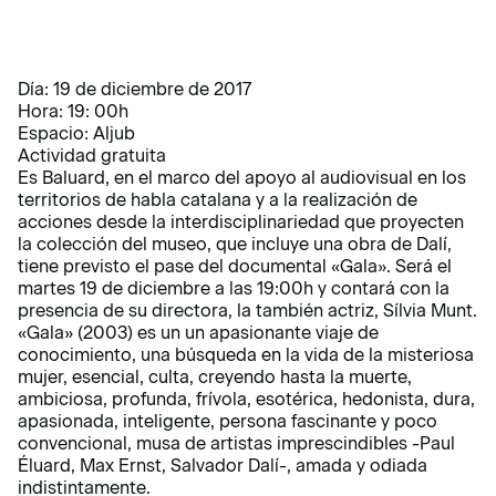
Día: 19 de diciembre de 2017
Hora: 19: 00h
Espacio: Aljub
Actividad gratuita
Es Baluard, en el marco del apoyo al audiovisual en los
territorios de habla catalana y a la realización de
acciones desde la interdisciplinariedad que proyecten
la colección del museo, que incluye una obra de Dalí,
tiene previsto el pase del documental «Gala». Será el
martes 19 de diciembre a las 19:00h y contará con la
presencia de su directora, la también actriz, Sílvia Munt.
«Gala» (2003) es un un apasionante viaje de
conocimiento, una búsqueda en la vida de la misteriosa
mujer, esencial, culta, creyendo hasta la muerte,
ambiciosa, profunda, frívola, esotérica, hedonista, dura,
apasionada, inteligente, persona fascinante y poco
convencional, musa de artistas imprescindibles -Paul
Éluard, Max Ernst, Salvador Dalí-, amada y odiada
indistintamente.