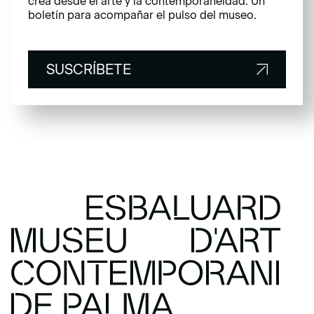
crea desde el arte y la contemporaneidad. Un
boletín para acompañar el pulso del museo.
SUSCRÍBETE
SUSCRÍBETE