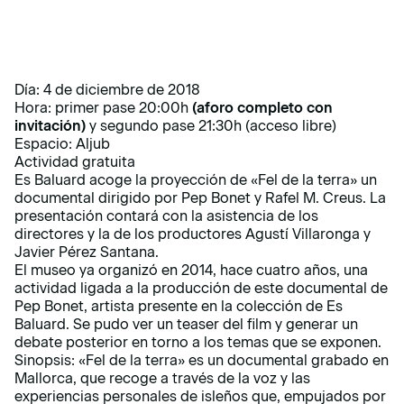
Día: 4 de diciembre de 2018
Hora: primer pase 20:00h
(aforo completo con
invitación)
y segundo pase 21:30h (acceso libre)
Espacio: Aljub
Actividad gratuita
Es Baluard acoge la proyección de «Fel de la terra» un
documental dirigido por Pep Bonet y Rafel M. Creus. La
presentación contará con la asistencia de los
directores y la de los productores Agustí Villaronga y
Javier Pérez Santana.
El museo ya organizó en 2014, hace cuatro años, una
actividad ligada a la producción de este documental de
Pep Bonet, artista presente en la colección de Es
Baluard. Se pudo ver un teaser del film y generar un
debate posterior en torno a los temas que se exponen.
Sinopsis: «Fel de la terra» es un documental grabado en
Mallorca, que recoge a través de la voz y las
experiencias personales de isleños que, empujados por