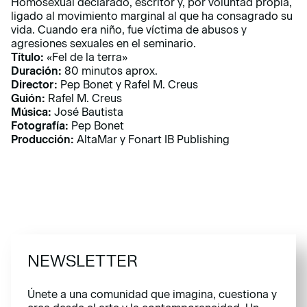
Homosexual declarado, escritor y, por voluntad propia,
ligado al movimiento marginal al que ha consagrado su
vida. Cuando era niño, fue víctima de abusos y
agresiones sexuales en el seminario.
Título:
«Fel de la terra»
Duración:
80 minutos aprox.
Director:
Pep Bonet y Rafel M. Creus
Guión:
Rafel M. Creus
Música:
José Bautista
Fotografía:
Pep Bonet
Producción:
AltaMar y Fonart IB Publishing
NEWSLETTER
Únete a una comunidad que imagina, cuestiona y