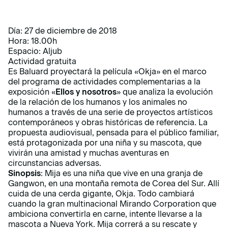
Día: 27 de diciembre de 2018
Hora: 18.00h
Espacio: Aljub
Actividad gratuita
Es Baluard proyectará la película «Okja» en el marco
del programa de actividades complementarias a la
exposición «
Ellos y nosotros
» que analiza la evolución
de la relación de los humanos y los animales no
humanos a través de una serie de proyectos artísticos
contemporáneos y obras históricas de referencia. La
propuesta audiovisual, pensada para el público familiar,
está protagonizada por una niña y su mascota, que
vivirán una amistad y muchas aventuras en
circunstancias adversas.
Sinopsis
: Mija es una niña que vive en una granja de
Gangwon, en una montaña remota de Corea del Sur. Allí
cuida de una cerda gigante, Okja. Todo cambiará
cuando la gran multinacional Mirando Corporation que
ambiciona convertirla en carne, intente llevarse a la
mascota a Nueva York. Mija correrá a su rescate y