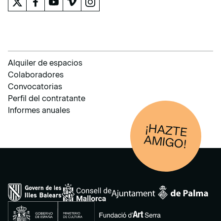
Alquiler de espacios
Colaboradores
Convocatorias
Perfil del contratante
Informes anuales
¡HAZTE
AM
IGO!