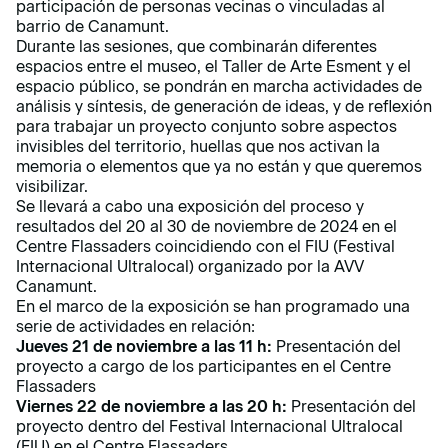
participación de personas vecinas o vinculadas al
barrio de Canamunt.
Durante las sesiones, que combinarán diferentes
espacios entre el museo, el Taller de Arte Esment y el
espacio público, se pondrán en marcha actividades de
análisis y síntesis, de generación de ideas, y de reflexión
para trabajar un proyecto conjunto sobre aspectos
invisibles del territorio, huellas que nos activan la
memoria o elementos que ya no están y que queremos
visibilizar.
Se llevará a cabo una exposición del proceso y
resultados del 20 al 30 de noviembre de 2024 en el
Centre Flassaders coincidiendo con el FIU (Festival
Internacional Ultralocal) organizado por la AVV
Canamunt.
En el marco de la exposición se han programado una
serie de actividades en relación:
Jueves 21 de noviembre a las 11 h:
Presentación del
proyecto a cargo de los participantes en el Centre
Flassaders
Viernes 22 de noviembre a las 20 h:
Presentación del
proyecto dentro del Festival Internacional Ultralocal
(FIU) en el Centre Flassaders