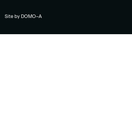
Site by
DOMO–A