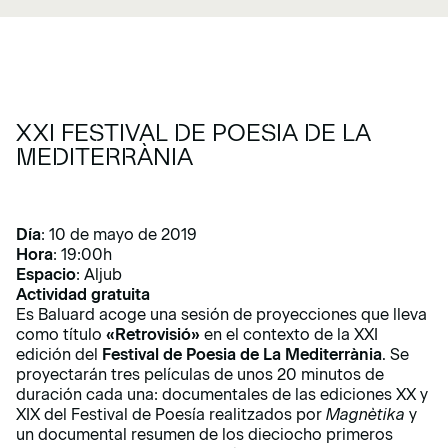
XXI FESTIVAL DE POESIA DE LA
MEDITERRÀNIA
Día
: 10 de mayo de 2019
Hora
: 19:00h
Espacio
: Aljub
Actividad gratuita
Es Baluard acoge una sesión de proyecciones que lleva
como título
«Retrovisió»
en el contexto de la XXI
edición del
Festival de Poesia de La Mediterrània
. Se
proyectarán tres películas de unos 20 minutos de
duración cada una: documentales de las ediciones XX y
XIX del Festival de Poesía realitzados por
Magnètika
y
un documental resumen de los dieciocho primeros