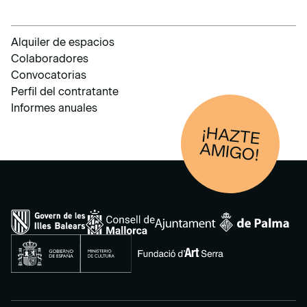
Alquiler de espacios
Colaboradores
Convocatorias
Perfil del contratante
Informes anuales
¡HAZTE
AM
IGO!