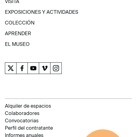
VISITA
VISITA
EXPOSICIONES Y ACTIVIDADES
EXPOSICIONES Y ACTIVIDADES
COLECCIÓN
COLECCIÓN
APRENDER
APRENDER
EL MUSEO
EL MUSEO
Alquiler de espacios
Colaboradores
Convocatorias
Perfil del contratante
Informes anuales