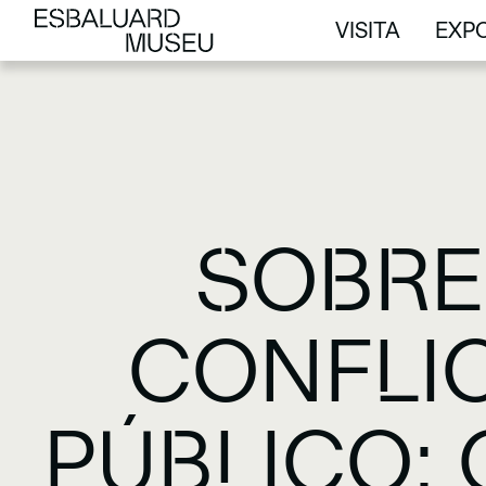
VISITA
EXPO
VISITA
EXPO
SOBRE
CONFLIC
PÚBLICO: 