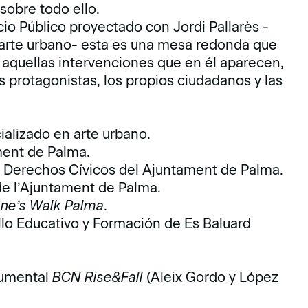
 sobre todo ello.
io Público proyectado con Jordi Pallarès -
 arte urbano- esta es una mesa redonda que
 aquellas intervenciones que en él aparecen,
 protagonistas, los propios ciudadanos y las
ializado en arte urbano.
ment de Palma.
 y Derechos Cívicos del Ajuntament de Palma.
 de l’Ajuntament de Palma.
ne’s Walk Palma
.
lo Educativo y Formación de Es Baluard
cumental
BCN Rise&Fall
(Aleix Gordo y López