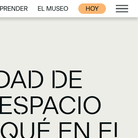
PRENDER
EL MUSEO
HOY
PRENDER
EL MUSEO
DAD DE
 ESPACIO
 QUÉ EN EL