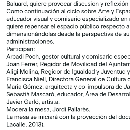
Baluard, quiere provocar discusión y reflexión
Como continuación al ciclo sobre Arte y Espac
educador visual y comisario especializado en
quiere repensar el espacio público respecto a
dimensionándolas desde la perspectiva de sus
administraciones.
Participan:
Arcadi Poch, gestor cultural y comisario espec
Joan Ferrer, Regidor de Movilidad del Ajunta
Aligi Molina, Regidor de Igualdad y Juventud
Francisca Niell, Directora General de Cultura
Maria Gómez, arquitecta y co-impulsora de
Ja
Sebastià Mascaró, educador, Área de Desarrol
Javier Garló, artista.
Modera la mesa, Jordi Pallarès.
La mesa se iniciará con la proyección del do
Lacalle, 2013).