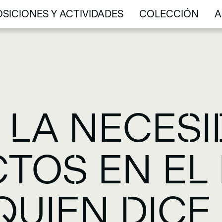
SICIONES Y ACTIVIDADES
COLECCIÓN
A
SICIONES Y ACTIVIDADES
COLECCIÓN
A
 LA NECESI
TOS EN EL
QUIEN DICE