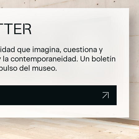
TTER
dad que imagina, cuestiona y
y la contemporaneidad. Un boletín
pulso del museo.