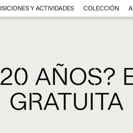
SICIONES Y ACTIVIDADES
COLECCIÓN
A
SICIONES Y ACTIVIDADES
COLECCIÓN
A
 20 AÑOS?
GRATUITA