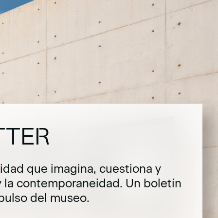
TTER
dad que imagina, cuestiona y
y la contemporaneidad. Un boletín
pulso del museo.