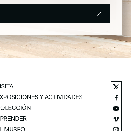
ISITA
ISITA
XPOSICIONES Y ACTIVIDADES
XPOSICIONES Y ACTIVIDADES
OLECCIÓN
OLECCIÓN
PRENDER
PRENDER
L MUSEO