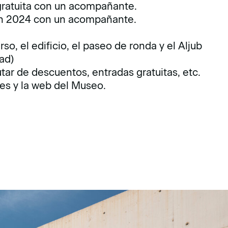
gratuita con un acompañante.
 en 2024 con un acompañante.
so, el edificio, el paseo de ronda y el Aljub
ad)
tar de descuentos, entradas gratuitas, etc.
les y la web del Museo.