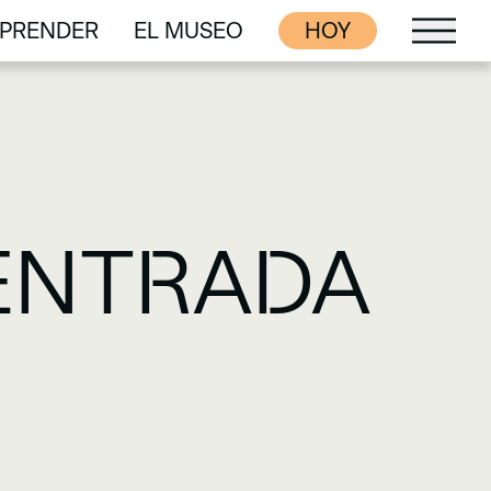
PRENDER
EL MUSEO
HOY
PRENDER
EL MUSEO
 ENTRADA