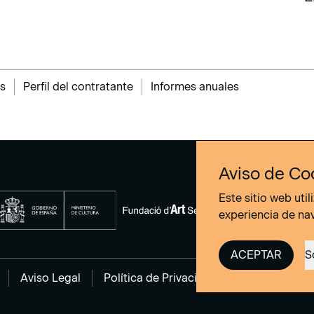
E
s
Perfil del contratante
Informes anuales
Aviso de Co
Este sitio web uti
experiencia de na
ACEPTAR
S
Aviso Legal
Política de Privacidad
Política de co