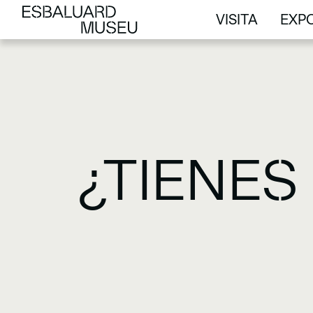
VISITA
EXPO
VISITA
EXPO
¿TIENES