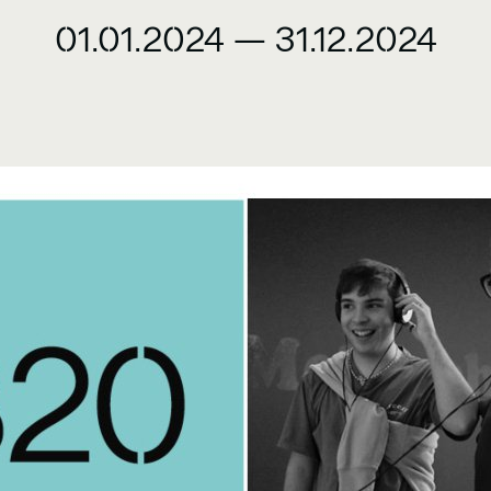
01.01.2024
—
31.12.2024