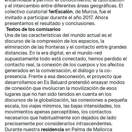
y el intercambio entre diferentes áreas geográficas. El
colectivo curatorial
1erEscalón
, de Murcia, fue el
invitado a participar durante el año 2017. Ahora
presentamos el resultado y conclusiones.
Textos de los comisarios
Una de las características del mundo actual es el
discurso de la compresión de los espacios, la
eliminación de las fronteras y el contacto entre grandes
distancias. En la era digital, en el mundo-red
supuestamente todo está conectado, hemos perdido el
contacto real, la conexión de los cuerpos y los afectos
generados en la conversación, el diálogo y la co-
presencia. Frente a esa desconexión, el proyecto que
desarrollamos en Es Baluard pretendió ensayar modos
de conexión que involucran la movilización de esos
lugares que no han sido tenidos en cuenta en los
discursos de la globalización, las conexiones a pequeña
escala, los viajes mínimos, las bajas intensidades, los
movimientos apenas perceptibles, los contactos
necesarios que habitualmente son dejados de lado
precisamente por considerarlos intrascendentes.
Durante nuestra
residencia
en Palma de Mallorca