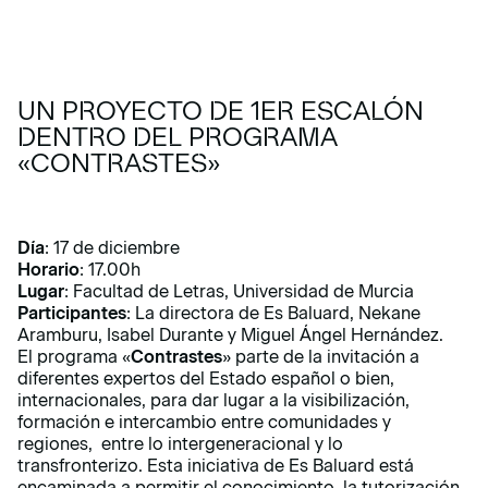
UN PROYECTO DE 1ER ESCALÓN
DENTRO DEL PROGRAMA
«CONTRASTES»
Día
: 17 de diciembre
Horario
: 17.00h
Lugar
: Facultad de Letras, Universidad de Murcia
Participantes
: La directora de Es Baluard, Nekane
Aramburu, Isabel Durante y Miguel Ángel Hernández.
El programa «
Contrastes
» parte de la invitación a
diferentes expertos del Estado español o bien,
internacionales, para dar lugar a la visibilización,
formación e intercambio entre comunidades y
regiones, entre lo intergeneracional y lo
transfronterizo. Esta iniciativa de Es Baluard está
encaminada a permitir el conocimiento, la tutorización