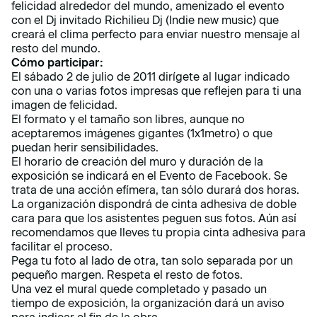
felicidad alrededor del mundo, amenizado el evento
con el Dj invitado Richilieu Dj (Indie new music) que
creará el clima perfecto para enviar nuestro mensaje al
resto del mundo.
Cómo participar:
El sábado 2 de julio de 2011 dirígete al lugar indicado
con una o varias fotos impresas que reflejen para ti una
imagen de felicidad.
El formato y el tamaño son libres, aunque no
aceptaremos imágenes gigantes (1x1metro) o que
puedan herir sensibilidades.
El horario de creación del muro y duración de la
exposición se indicará en el Evento de Facebook. Se
trata de una acción efímera, tan sólo durará dos horas.
La organización dispondrá de cinta adhesiva de doble
cara para que los asistentes peguen sus fotos. Aún así
recomendamos que lleves tu propia cinta adhesiva para
facilitar el proceso.
Pega tu foto al lado de otra, tan solo separada por un
pequeño margen. Respeta el resto de fotos.
Una vez el mural quede completado y pasado un
tiempo de exposición, la organización dará un aviso