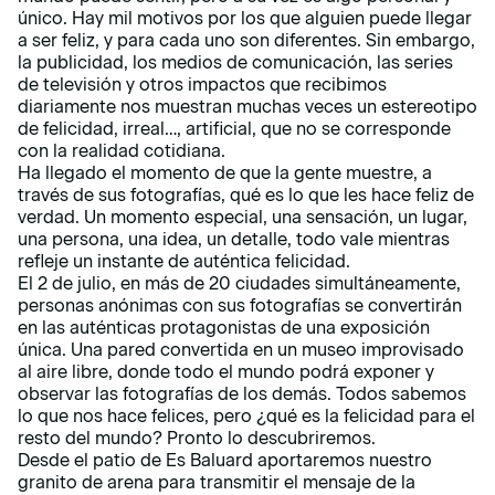
único. Hay mil motivos por los que alguien puede llegar
a ser feliz, y para cada uno son diferentes. Sin embargo,
la publicidad, los medios de comunicación, las series
de televisión y otros impactos que recibimos
diariamente nos muestran muchas veces un estereotipo
de felicidad, irreal…, artificial, que no se corresponde
con la realidad cotidiana.
Ha llegado el momento de que la gente muestre, a
través de sus fotografías, qué es lo que les hace feliz de
verdad. Un momento especial, una sensación, un lugar,
una persona, una idea, un detalle, todo vale mientras
refleje un instante de auténtica felicidad.
El 2 de julio, en más de 20 ciudades simultáneamente,
personas anónimas con sus fotografías se convertirán
en las auténticas protagonistas de una exposición
única. Una pared convertida en un museo improvisado
al aire libre, donde todo el mundo podrá exponer y
observar las fotografías de los demás. Todos sabemos
lo que nos hace felices, pero ¿qué es la felicidad para el
resto del mundo? Pronto lo descubriremos.
Desde el patio de Es Baluard aportaremos nuestro
granito de arena para transmitir el mensaje de la