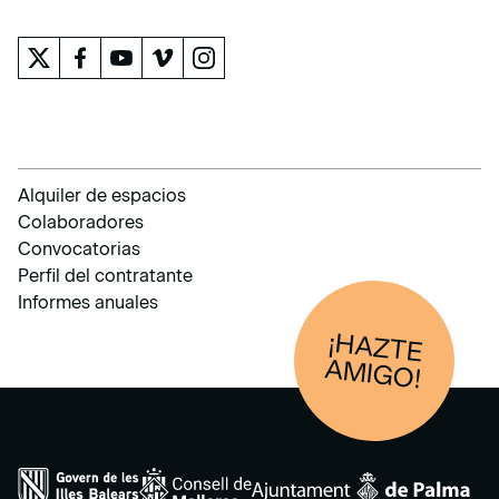
Alquiler de espacios
Colaboradores
Convocatorias
Perfil del contratante
Informes anuales
¡HAZTE
AM
IGO!