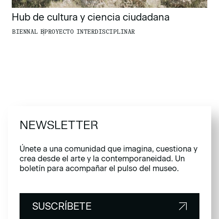
Hub de cultura y ciencia ciudadana
BIENNAL B
PROYECTO INTERDISCIPLINAR
NEWSLETTER
Únete a una comunidad que imagina, cuestiona y
crea desde el arte y la contemporaneidad. Un
boletín para acompañar el pulso del museo.
SUSCRÍBETE