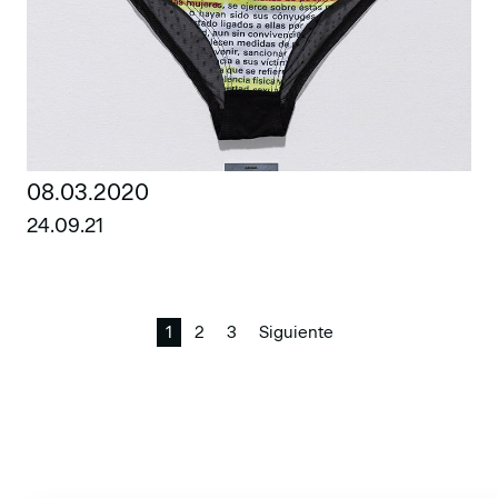
08.03.2020
24.09.21
1
2
3
Siguiente