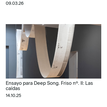
09.03.26
Ensayo para Deep Song. Friso nº. II: Las
caídas
14.10.25