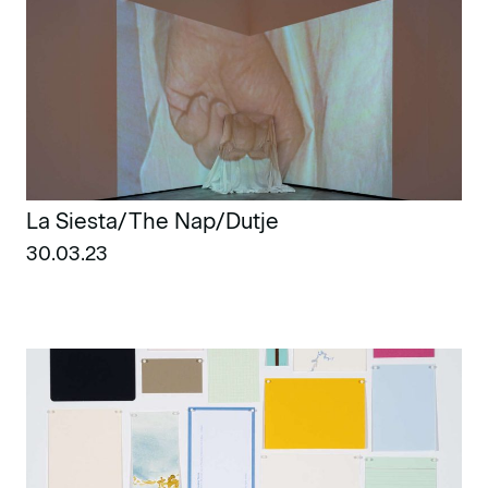
La Siesta/The Nap/Dutje
30.03.23