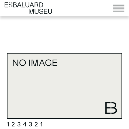
NO IMAGE
1_2_3_4_3_2_1