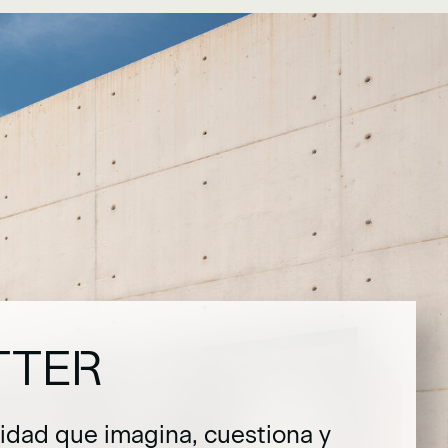
TTER
dad que imagina, cuestiona y