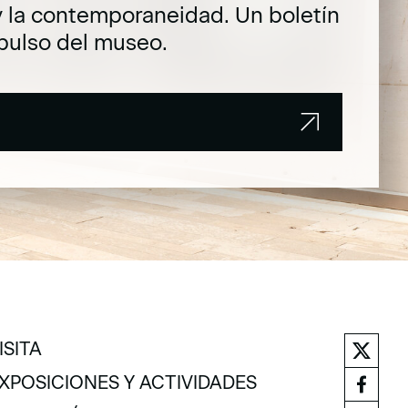
y la contemporaneidad. Un boletín
pulso del museo.
ISITA
ISITA
XPOSICIONES Y ACTIVIDADES
XPOSICIONES Y ACTIVIDADES