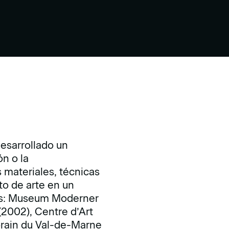
desarrollado un
ón o la
s materiales, técnicas
to de arte en un
tros: Museum Moderner
(2002), Centre d’Art
rain du Val-de-Marne