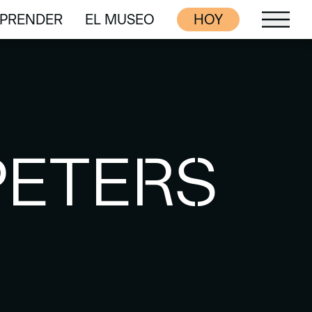
PRENDER
EL MUSEO
HOY
PRENDER
EL MUSEO
PETERS