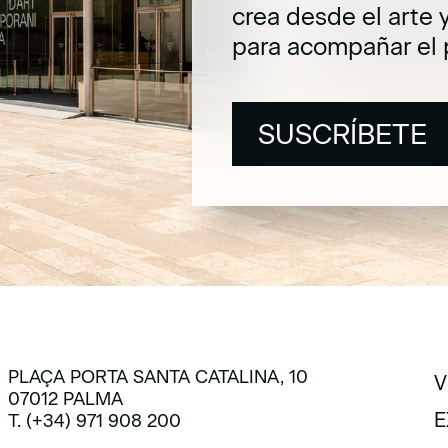
crea desde el arte 
para acompañar el 
SUSCRÍBETE
SUSCRÍBETE
PLAÇA PORTA SANTA CATALINA, 10
V
07012 PALMA
V
E
T. (+34) 971 908 200
E