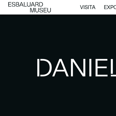
VISITA
EXPO
VISITA
EXPO
DANIE