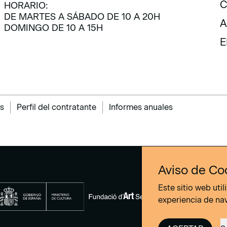
C
HORARIO:
DE MARTES A SÁBADO DE 10 A 20H
C
A
DOMINGO DE 10 A 15H
A
E
E
s
Perfil del contratante
Informes anuales
Aviso de Co
Este sitio web uti
experiencia de na