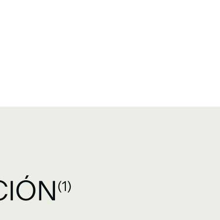
CIÓN
(1)