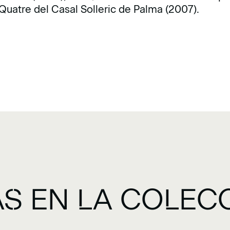
uatre del Casal Solleric de Palma (2007).
S EN LA COLEC