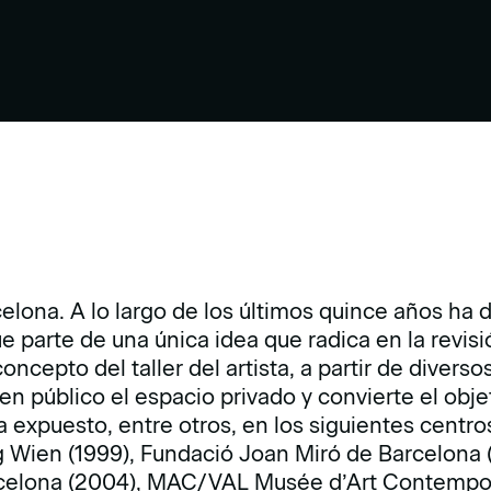
celona. A lo largo de los últimos quince años ha 
 parte de una única idea que radica en la revisi
oncepto del taller del artista, a partir de diverso
cen público el espacio privado y convierte el obje
Ha expuesto, entre otros, en los siguientes cen
g Wien (1999), Fundació Joan Miró de Barcelona 
celona (2004), MAC/VAL Musée d’Art Contempo