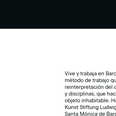
Vive y trabaja en Bar
método de trabajo que
reinterpretación del c
y disciplinas, que ha
objeto inhabitable. 
Kunst Stiftung Ludwi
Santa Mònica de Bar