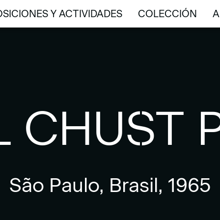
SICIONES Y ACTIVIDADES
COLECCIÓN
A
SICIONES Y ACTIVIDADES
COLECCIÓN
A
L CHUST 
São Paulo, Brasil, 1965