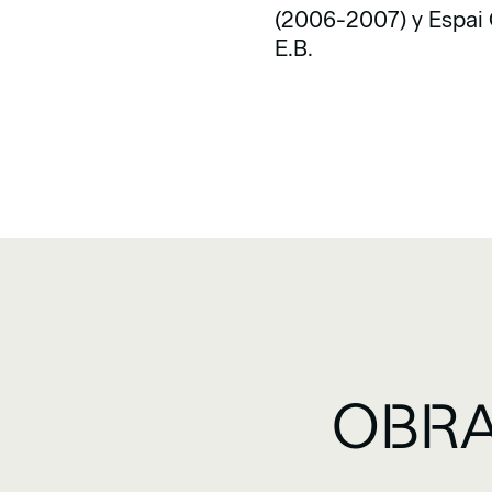
(2006-2007) y Espai Q
E.B.
OBRA