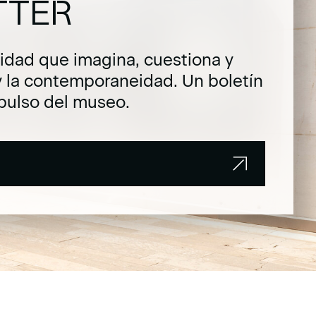
TTER
dad que imagina, cuestiona y
y la contemporaneidad. Un boletín
pulso del museo.