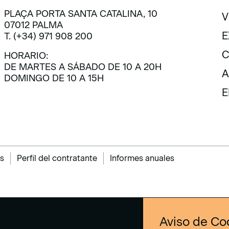
PLAÇA PORTA SANTA CATALINA, 10
V
07012 PALMA
V
E
T. (+34) 971 908 200
E
C
HORARIO:
DE MARTES A SÁBADO DE 10 A 20H
C
A
DOMINGO DE 10 A 15H
A
E
E
s
Perfil del contratante
Informes anuales
Aviso de Co