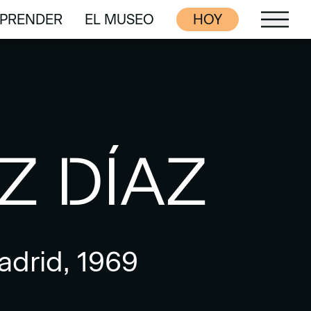
PRENDER
EL MUSEO
HOY
PRENDER
EL MUSEO
Z DÍAZ
adrid, 1969