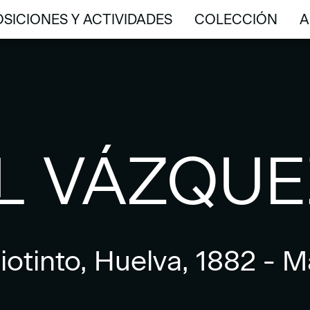
SICIONES Y ACTIVIDADES
COLECCIÓN
A
SICIONES Y ACTIVIDADES
COLECCIÓN
A
L VÁZQUE
iotinto, Huelva, 1882 - M