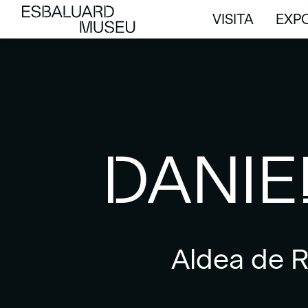
VISITA
EXPO
VISITA
EXPO
DANIE
Aldea de R