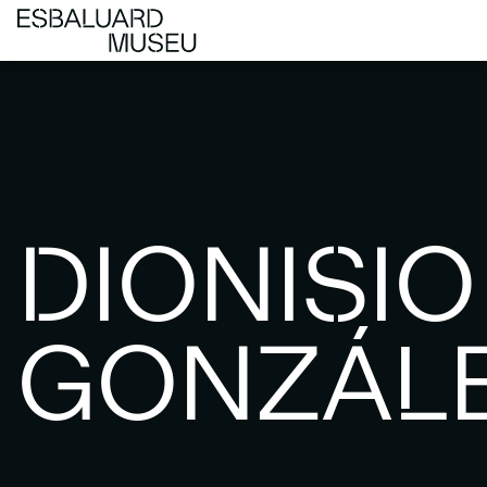
DIONISIO
GONZÁL