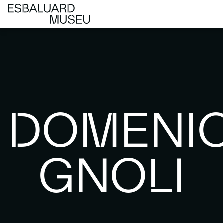
DOMENI
GNOLI