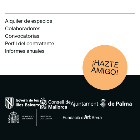
Alquiler de espacios
Colaboradores
Convocatorias
Perfil del contratante
Informes anuales
¡HAZTE
AM
IGO!