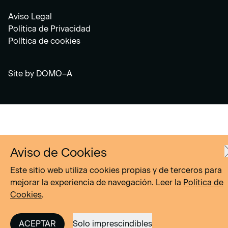
Aviso Legal
Política de Privacidad
Política de cookies
Site by
DOMO–A
Aviso de Cookies
Este sitio web utiliza cookies propias y de terceros para
mejorar la experiencia de navegación. Leer la
Política de
Cookies
.
ACEPTAR
Solo imprescindibles