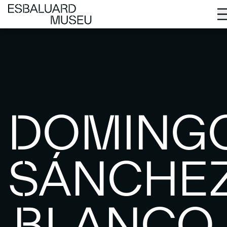
DOMING
SÁNCHE
BLANCO