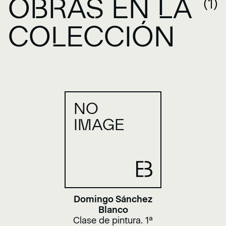
OBRAS EN LA
(1)
COLECCIÓN
NO
IMAGE
Domingo Sánchez
Blanco
Clase de pintura. 1ª