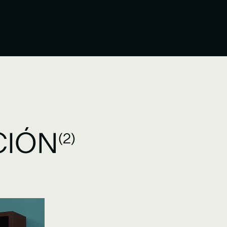
CIÓN
(2)