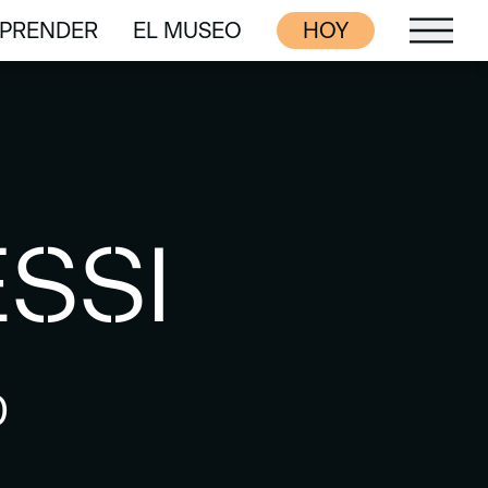
PRENDER
EL MUSEO
HOY
PRENDER
EL MUSEO
ESSI
0