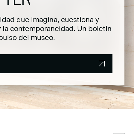
dad que imagina, cuestiona y
y la contemporaneidad. Un boletín
pulso del museo.