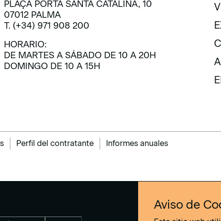
PLAÇA PORTA SANTA CATALINA, 10
V
07012 PALMA
V
E
T. (+34) 971 908 200
E
C
HORARIO:
DE MARTES A SÁBADO DE 10 A 20H
C
A
DOMINGO DE 10 A 15H
A
E
E
s
Perfil del contratante
Informes anuales
Aviso de Co