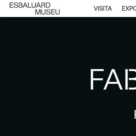
VISITA
EXPO
VISITA
EXPO
FAB