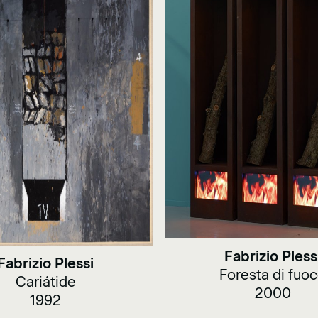
Fabrizio Pless
Fabrizio Plessi
Foresta di fuo
Cariátide
2000
1992