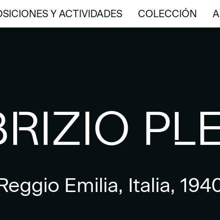
SICIONES Y ACTIVIDADES
COLECCIÓN
A
SICIONES Y ACTIVIDADES
COLECCIÓN
A
RIZIO PL
Reggio Emilia, Italia, 194