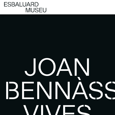
JOAN
BENNÀS
VIVES