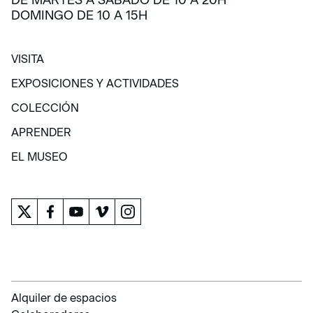
DE MARTES A SÁBADO DE 10 A 20H
DOMINGO DE 10 A 15H
VISITA
VISITA
EXPOSICIONES Y ACTIVIDADES
EXPOSICIONES Y ACTIVIDADES
COLECCIÓN
COLECCIÓN
APRENDER
APRENDER
EL MUSEO
EL MUSEO
Alquiler de espacios