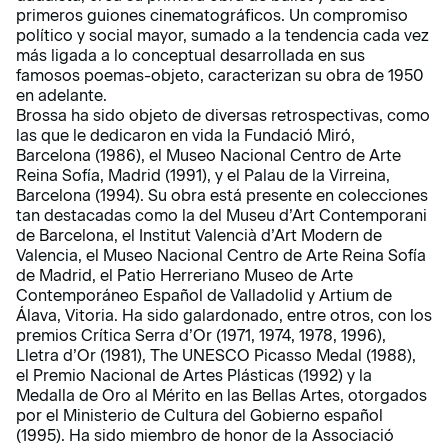
primeros guiones cinematográficos. Un compromiso
político y social mayor, sumado a la tendencia cada vez
más ligada a lo conceptual desarrollada en sus
famosos poemas-objeto, caracterizan su obra de 1950
en adelante.
Brossa ha sido objeto de diversas retrospectivas, como
las que le dedicaron en vida la Fundació Miró,
Barcelona (1986), el Museo Nacional Centro de Arte
Reina Sofía, Madrid (1991), y el Palau de la Virreina,
Barcelona (1994). Su obra está presente en colecciones
tan destacadas como la del Museu d’Art Contemporani
de Barcelona, el Institut Valencià d’Art Modern de
Valencia, el Museo Nacional Centro de Arte Reina Sofía
de Madrid, el Patio Herreriano Museo de Arte
Contemporáneo Español de Valladolid y Artium de
Álava, Vitoria. Ha sido galardonado, entre otros, con los
premios Crítica Serra d’Or (1971, 1974, 1978, 1996),
Lletra d’Or (1981), The UNESCO Picasso Medal (1988),
el Premio Nacional de Artes Plásticas (1992) y la
Medalla de Oro al Mérito en las Bellas Artes, otorgados
por el Ministerio de Cultura del Gobierno español
(1995). Ha sido miembro de honor de la Associació