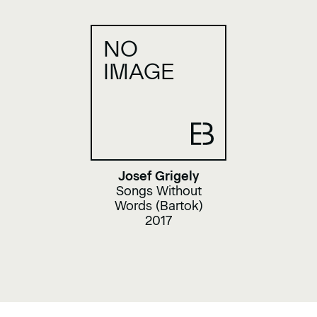
NO
IMAGE
Josef Grigely
Songs Without
Words (Bartok)
2017