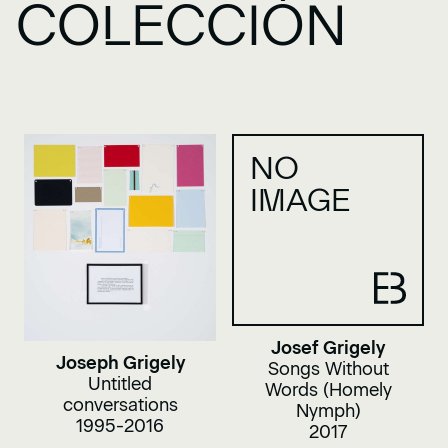
COLECCIÓN
NO
IMAGE
Josef Grigely
Joseph Grigely
Songs Without
Untitled
Words (Homely
conversations
Nymph)
1995-2016
2017