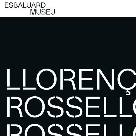
LLOREN
ROSSELL
ROSSELL