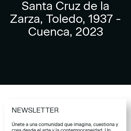
Santa Cruz de la
Zarza, Toledo, 1937 -
Cuenca, 2023
NEWSLETTER
Únete a una comunidad que imagina, cuestiona y
crea desde el arte y la contemporaneidad. Un