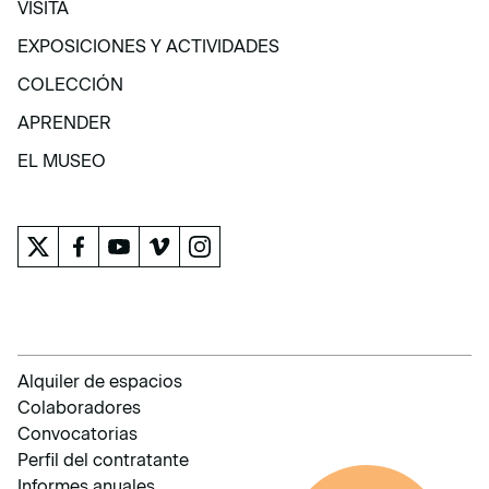
VISITA
VISITA
EXPOSICIONES Y ACTIVIDADES
EXPOSICIONES Y ACTIVIDADES
COLECCIÓN
COLECCIÓN
APRENDER
APRENDER
EL MUSEO
EL MUSEO
Alquiler de espacios
Colaboradores
Convocatorias
Perfil del contratante
Informes anuales