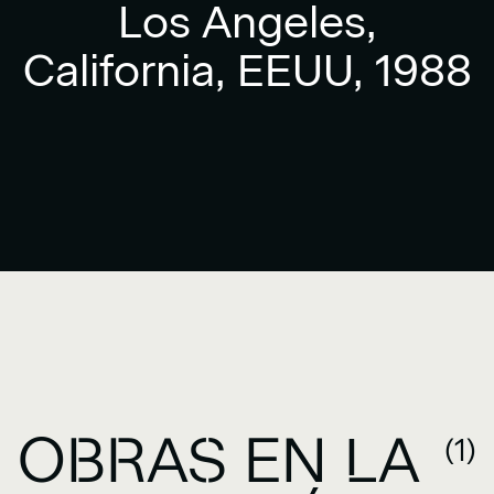
Los Angeles,
California, EEUU, 1988
OBRAS EN LA
(1)