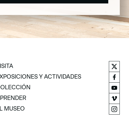
ISITA
ISITA
XPOSICIONES Y ACTIVIDADES
XPOSICIONES Y ACTIVIDADES
OLECCIÓN
OLECCIÓN
PRENDER
PRENDER
L MUSEO
L MUSEO