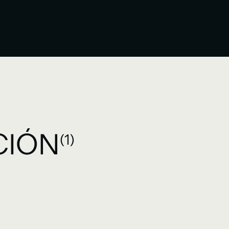
CIÓN
(1)