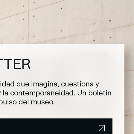
TTER
dad que imagina, cuestiona y
y la contemporaneidad. Un boletín
pulso del museo.