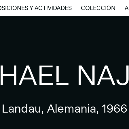
SICIONES Y ACTIVIDADES
COLECCIÓN
A
SICIONES Y ACTIVIDADES
COLECCIÓN
A
HAEL NA
Landau, Alemania, 1966