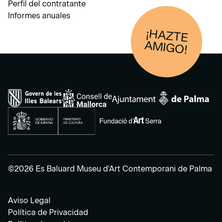
Perfil del contratante
Informes anuales
¡HAZTE
AM
IGO!
©2026 Es Baluard Museu d'Art Contemporani de Palma
Aviso Legal
Política de Privacidad