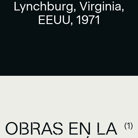
Lynchburg, Virginia,
EEUU, 1971
OBRAS EN LA
(1)