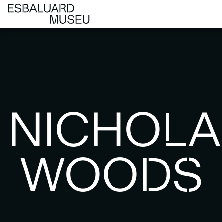
NICHOLA
WOODS