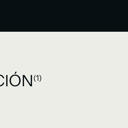
CIÓN
(1)