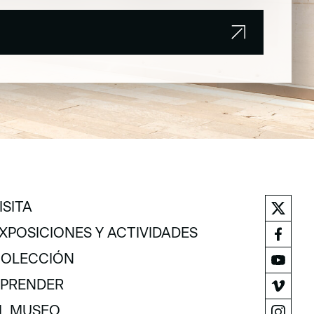
ISITA
ISITA
XPOSICIONES Y ACTIVIDADES
XPOSICIONES Y ACTIVIDADES
OLECCIÓN
OLECCIÓN
PRENDER
PRENDER
L MUSEO