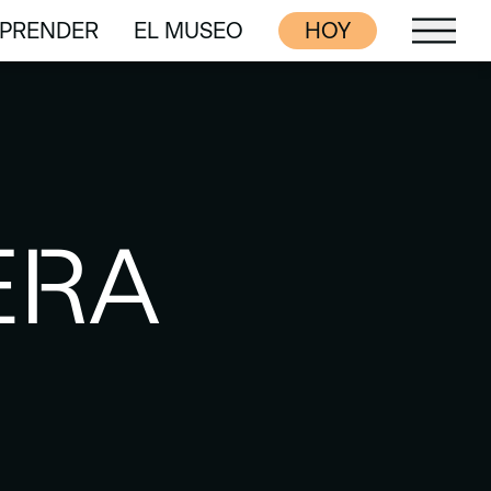
PRENDER
EL MUSEO
HOY
PRENDER
EL MUSEO
ERA