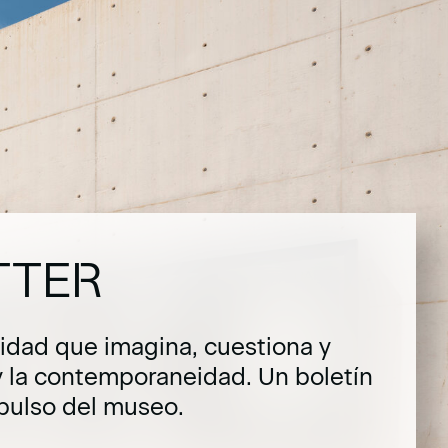
TTER
dad que imagina, cuestiona y
y la contemporaneidad. Un boletín
pulso del museo.