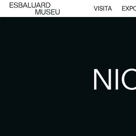
VISITA
EXPO
VISITA
EXPO
NI