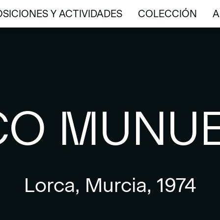
SICIONES Y ACTIVIDADES
COLECCIÓN
A
SICIONES Y ACTIVIDADES
COLECCIÓN
A
CO MUNU
Lorca, Murcia, 1974