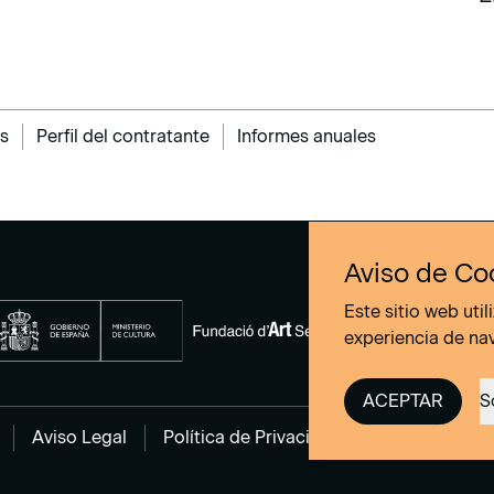
E
s
Perfil del contratante
Informes anuales
Aviso de Co
Este sitio web uti
experiencia de na
ACEPTAR
S
Aviso Legal
Política de Privacidad
Política de co