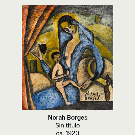
Norah Borges
Sin título
ca. 1920