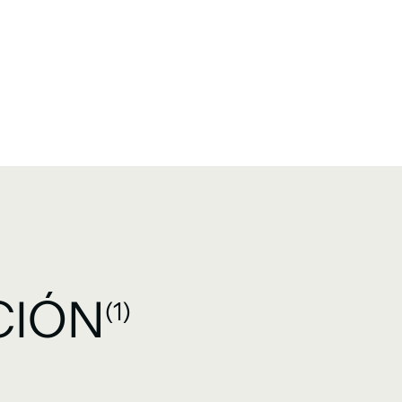
CIÓN
(1)