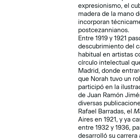
expresionismo, el cu
madera de la mano de 
incorporan técnicame
postcezannianos.
Entre 1919 y 1921 pas
descubrimiento del c
habitual en artistas 
círculo intelectual qu
Madrid, donde entraro
que Norah tuvo un rol
participó en la ilust
de Juan Ramón Jimé
diversas publicacio
Rafael Barradas, el
Ma
Aires en 1921, y ya ca
entre 1932 y 1936, p
desarrolló su carrera a