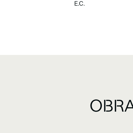
E.C.
OBRA