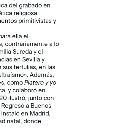
ica del grabado en
tica religiosa
ntos primitivistas y
ara ella el
, contrariamente a lo
ilia Sureda y el
cias en Sevilla y
sus tertulias, en las
 ultraísmo». Además,
res, como
Platero y yo
a, y colaboró en
20 ilustró, junto con
. Regresó a Buenos
e instaló en Madrid,
ad natal, donde