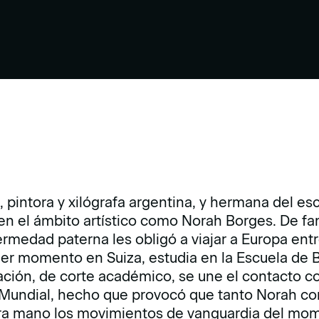
pintora y xilógrafa argentina, y hermana del esc
en el ámbito artístico como Norah Borges. De fa
medad paterna les obligó a viajar a Europa entre
mer momento en Suiza, estudia en la Escuela de B
ción, de corte académico, se une el contacto co
a Mundial, hecho que provocó que tanto Norah 
ra mano los movimientos de vanguardia del mom