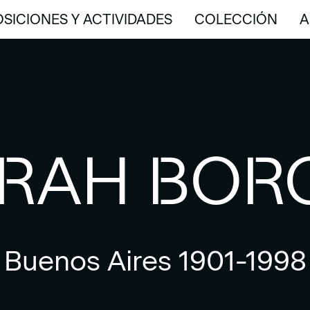
SICIONES Y ACTIVIDADES
COLECCIÓN
A
SICIONES Y ACTIVIDADES
COLECCIÓN
A
RAH BOR
Buenos Aires 1901-1998