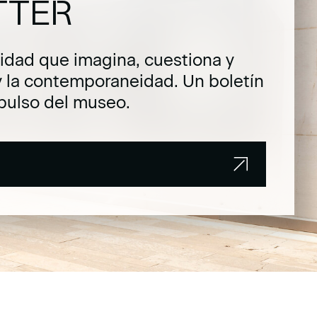
TTER
dad que imagina, cuestiona y
y la contemporaneidad. Un boletín
pulso del museo.