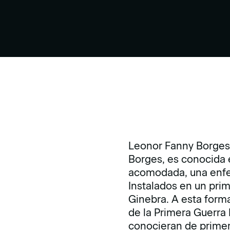
Leonor Fanny Borges, 
Borges, es conocida 
acomodada, una enfer
Instalados en un pri
Ginebra. A esta forma
de la Primera Guerr
conocieran de prime