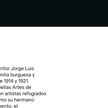
ritor Jorge Luis
milia burguesa y
 1914 y 1921.
ellas Artes de
n artistas refugiados
como su hermano
ento, el