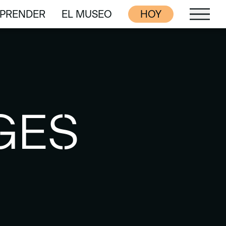
PRENDER
EL MUSEO
HOY
PRENDER
EL MUSEO
GES