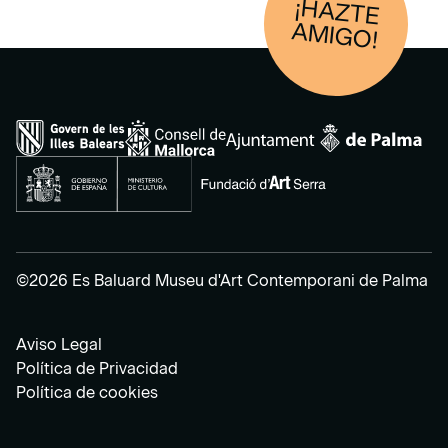
¡HAZTE
AM
IGO!
©2026 Es Baluard Museu d'Art Contemporani de Palma
Aviso Legal
Política de Privacidad
Política de cookies