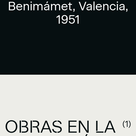
Benimámet, Valencia,
1951
OBRAS EN LA
(1)