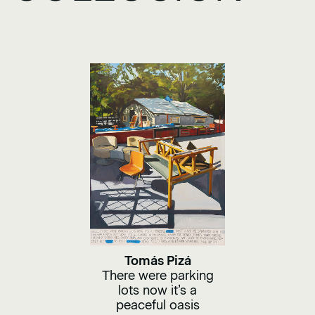
Tomás Pizá
There were parking
lots now it’s a
peaceful oasis