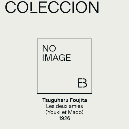
COLECCIÓN
NO
IMAGE
Tsuguharu Foujita
Les deux amies
(Youki et Mado)
1926