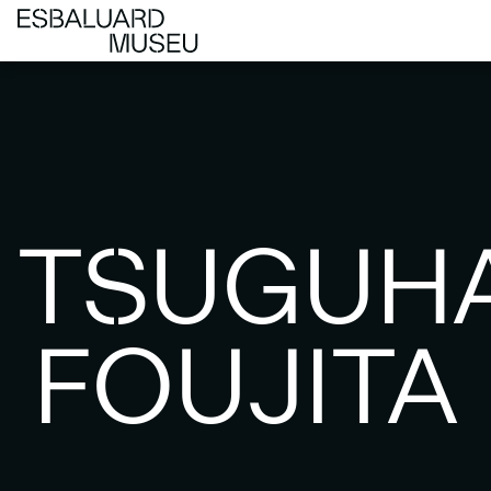
TSUGUH
FOUJITA