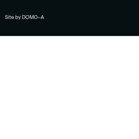
Site by
DOMO–A