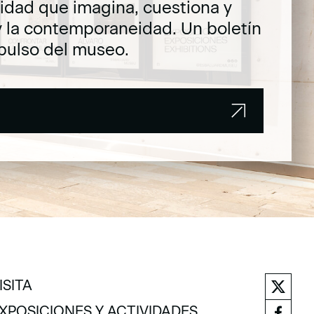
dad que imagina, cuestiona y
y la contemporaneidad. Un boletín
pulso del museo.
ISITA
ISITA
XPOSICIONES Y ACTIVIDADES