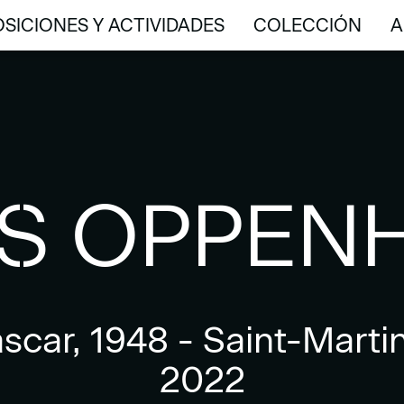
SICIONES Y ACTIVIDADES
COLECCIÓN
A
SICIONES Y ACTIVIDADES
COLECCIÓN
A
S OPPEN
car, 1948 - Saint-Marti
2022