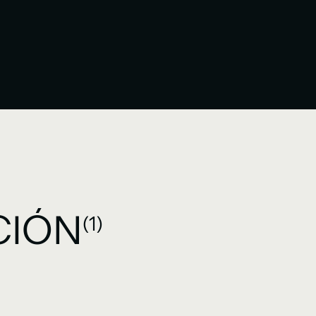
CIÓN
(1)