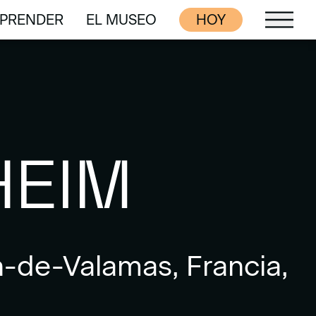
PRENDER
EL MUSEO
HOY
PRENDER
EL MUSEO
HEIM
n-de-Valamas, Francia,