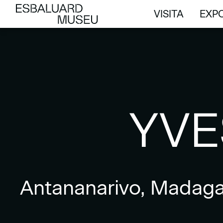
VISITA
EXPO
VISITA
EXPO
YVE
Antananarivo, Madagas