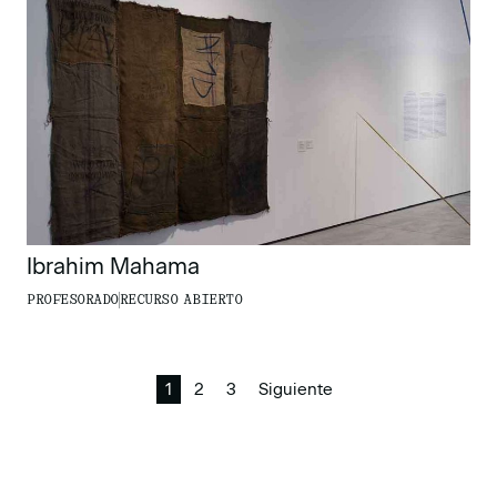
Ibrahim Mahama
PROFESORADO
RECURSO ABIERTO
1
2
3
Siguiente