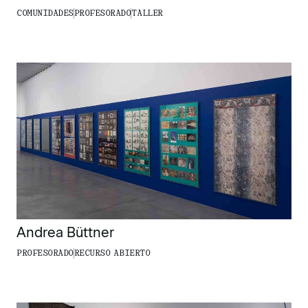
COMUNIDADES
PROFESORADO
TALLER
Andrea Büttner
PROFESORADO
RECURSO ABIERTO