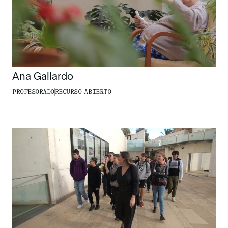
Ana Gallardo
PROFESORADO
RECURSO ABIERTO