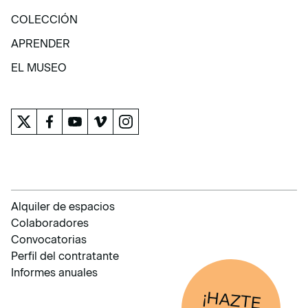
EXPOSICIONES Y ACTIVIDADES
COLECCIÓN
COLECCIÓN
APRENDER
APRENDER
EL MUSEO
EL MUSEO
Alquiler de espacios
Colaboradores
Convocatorias
Perfil del contratante
Informes anuales
¡HAZTE