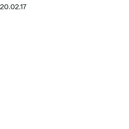
Baleares
20.02.17