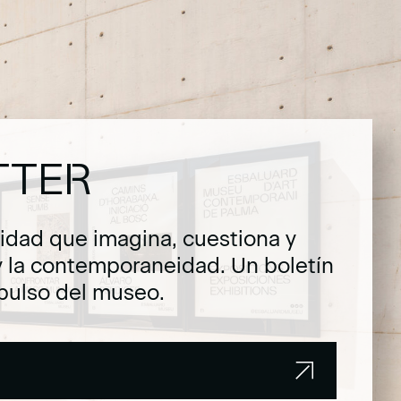
TTER
dad que imagina, cuestiona y
y la contemporaneidad. Un boletín
pulso del museo.