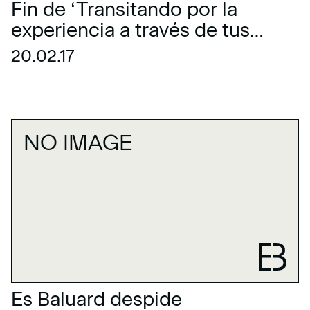
Fin de ‘Transitando por la
experiencia a través de tus
objetos’
20.02.17
NO IMAGE
Es Baluard despide