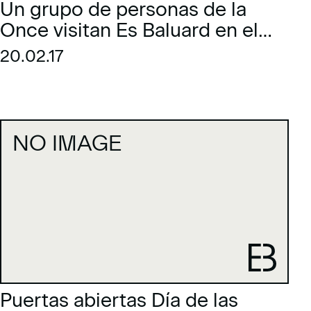
Un grupo de personas de la
Once visitan Es Baluard en el
marco de GranGent /
20.02.17
GentGran
NO IMAGE
Puertas abiertas Día de las