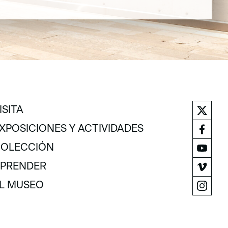
ISITA
ISITA
XPOSICIONES Y ACTIVIDADES
XPOSICIONES Y ACTIVIDADES
OLECCIÓN
OLECCIÓN
PRENDER
PRENDER
L MUSEO
L MUSEO