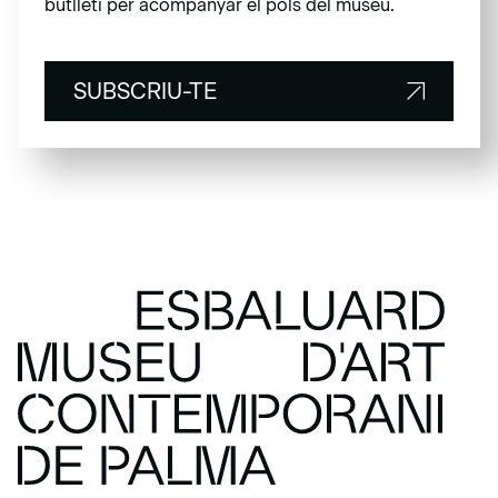
butlletí per acompanyar el pols del museu.
SUBSCRIU-TE
SUBSCRIU-TE