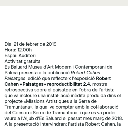
Dia: 21 de febrer de 2019
Hora: 12.00h
Espai: Auditori
Activitat gratuïta
Es Baluard Museu d’Art Modern i Contemporani de
Palma presenta a la publicació
Robert Cahen.
Paisatges
, edició que reflecteix l’exposició
Robert
Cahen «Paisatges» reproductibilitat 2.4
, mostra
retrospectiva sobre el paisatge en l’obra de l’artista
que va incloure una instal·lació inèdita produïda dins el
projecte «Missions Artístiques a la Serra de
Tramuntana», la qual va comptar amb la col·laboració
del Consorci Serra de Tramuntana, i que es va poder
veure a l’Aljub d’Es Baluard el passat mes març de 2018.
A la presentació intervindran: l’artista Robert Cahen, la