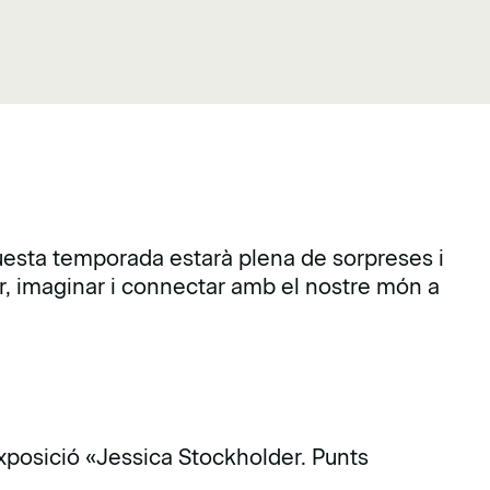
questa temporada estarà plena de sorpreses i
ar, imaginar i connectar amb el nostre món a
xposició «
Jessica Stockholder. Punts