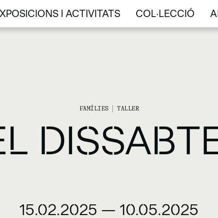
XPOSICIONS I ACTIVITATS
COL·LECCIÓ
A
XPOSICIONS I ACTIVITATS
COL·LECCIÓ
A
FAMÍLIES
TALLER
EL DISSABT
15.02.2025
—
10.05.2025