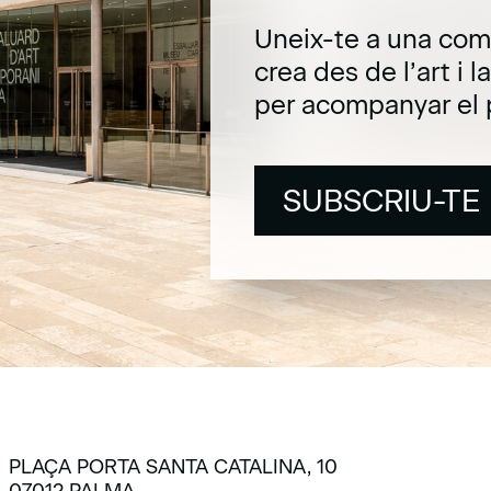
Uneix-te a una com
crea des de l’art i 
per acompanyar el 
SUBSCRIU-TE
SUBSCRIU-TE
PLAÇA PORTA SANTA CATALINA, 10