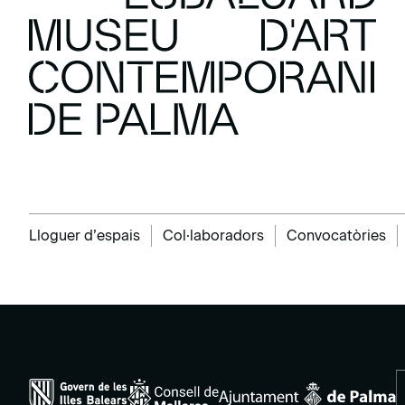
Lloguer d’espais
Col·laboradors
Convocatòries