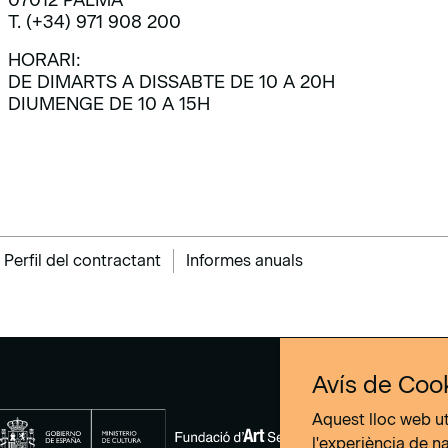
07012 PALMA
T. (+34) 971 908 200
HORARI:
DE DIMARTS A DISSABTE DE 10 A 20H
DIUMENGE DE 10 A 15H
Perfil del contractant
Informes anuals
Avís de Coo
Aquest lloc web ut
l'experiència de n