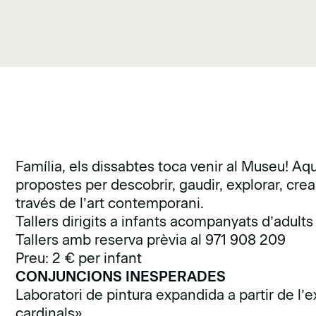
Família, els dissabtes toca venir al Museu! A
propostes per descobrir, gaudir, explorar, cre
través de l’art contemporani.
Tallers dirigits a infants acompanyats d’adults
Tallers amb reserva prèvia al 971 908 209
Preu: 2 € per infant
CONJUNCIONS INESPERADES
Laboratori de pintura expandida a partir de l’e
cardinals
».