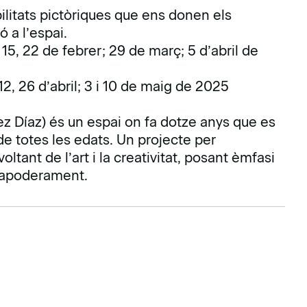
litats pictòriques que ens donen els
 a l’espai.
15, 22 de febrer; 29 de març; 5 d’abril de
2, 26 d’abril; 3 i 10 de maig de 2025
z Díaz) és un espai on fa dotze anys que es
de totes les edats. Un projecte per
ltant de l’art i la creativitat, posant èmfasi
i apoderament.