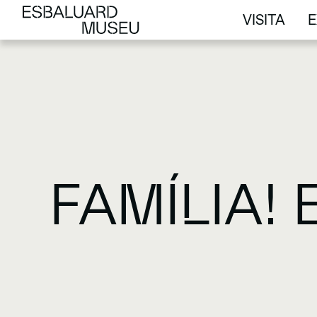
VISITA
E
VISITA
E
FAMÍLIA! 