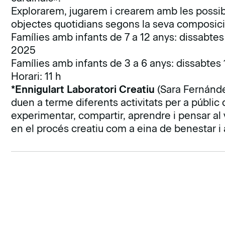
Explorarem, jugarem i crearem amb les possibi
objectes quotidians segons la seva composició
Famílies amb infants de 7 a 12 anys: dissabtes 
2025
Famílies amb infants de 3 a 6 anys: dissabtes 1
Horari: 11 h
*Ennigulart Laboratori Creatiu
(Sara Fernánde
duen a terme diferents activitats per a públic 
experimentar, compartir, aprendre i pensar al vo
en el procés creatiu com a eina de benestar 