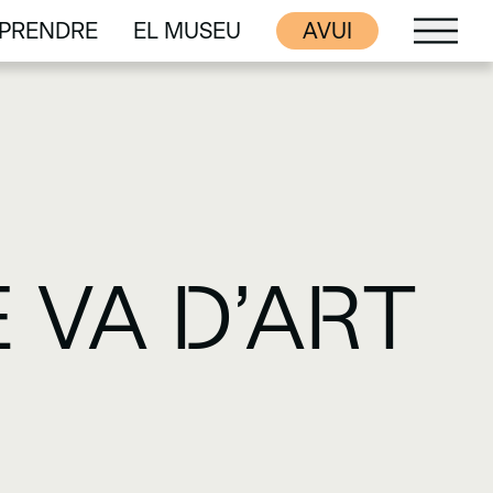
PRENDRE
EL MUSEU
AVUI
PRENDRE
EL MUSEU
E VA D’ART