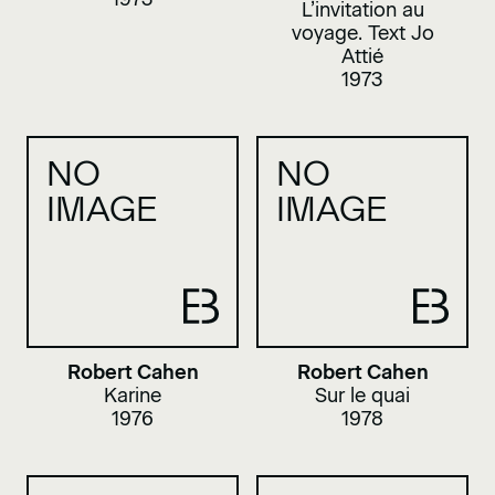
L’invitation au
voyage. Text Jo
Attié
1973
NO
NO
IMAGE
IMAGE
Robert Cahen
Robert Cahen
Karine
Sur le quai
1976
1978