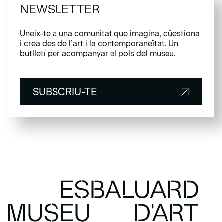
NEWSLETTER
Uneix-te a una comunitat que imagina, qüestiona
i crea des de l’art i la contemporaneïtat. Un
butlletí per acompanyar el pols del museu.
SUBSCRIU-TE
SUBSCRIU-TE