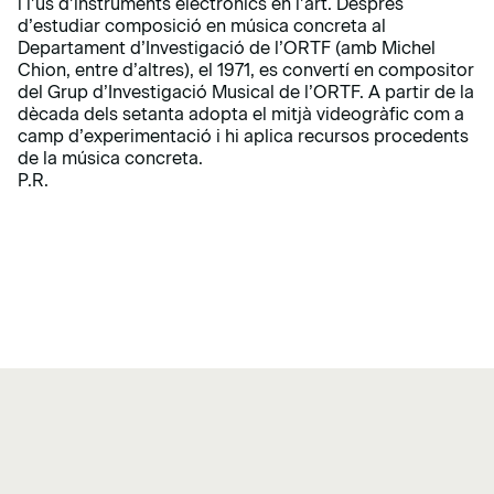
i l’ús d’instruments electrònics en l’art. Després
d’estudiar composició en música concreta al
Departament d’Investigació de l’ORTF (amb Michel
Chion, entre d’altres), el 1971, es convertí en compositor
del Grup d’Investigació Musical de l’ORTF. A partir de la
dècada dels setanta adopta el mitjà videogràfic com a
camp d’experimentació i hi aplica recursos procedents
de la música concreta.
P.R.