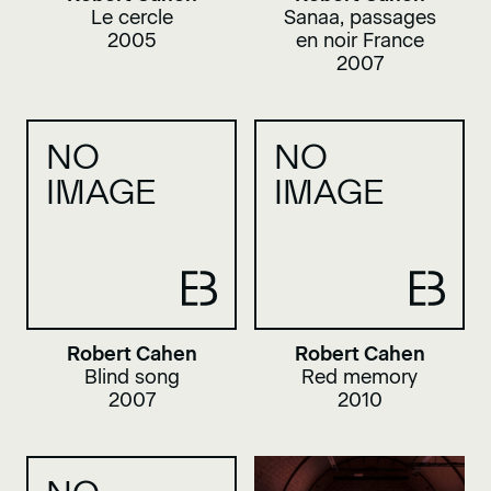
Le cercle
Sanaa, passages
2005
en noir France
2007
NO
NO
IMAGE
IMAGE
Robert Cahen
Robert Cahen
Blind song
Red memory
2007
2010