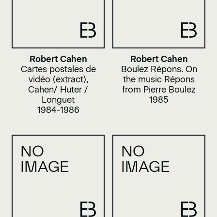
Robert Cahen
Robert Cahen
Cartes postales de
Boulez Répons. On
vidéo (extract),
the music Répons
Cahen/ Huter /
from Pierre Boulez
Longuet
1985
1984-1986
NO
NO
IMAGE
IMAGE