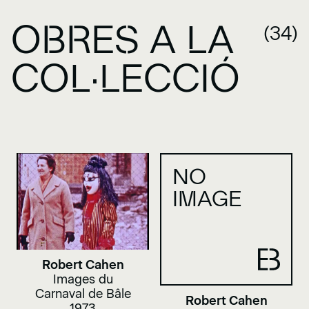
OBRES A LA
(34)
COL·LECCIÓ
NO
IMAGE
Robert Cahen
Images du
Carnaval de Bâle
Robert Cahen
1973