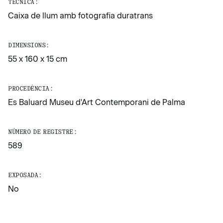
TÈCNICA:
Caixa de llum amb fotografia duratrans
DIMENSIONS:
55 x 160 x 15 cm
PROCEDÈNCIA:
Es Baluard Museu d'Art Contemporani de Palma
NÚMERO DE REGISTRE:
589
EXPOSADA:
No