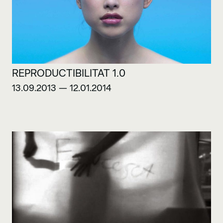
REPRODUCTIBILITAT 1.0
13.09.2013 — 12.01.2014