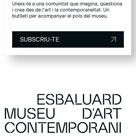
Uneix-te a una comunitat que imagina, qüestiona
i crea des de l’art i la contemporaneïtat. Un
butlletí per acompanyar el pols del museu.
SUBSCRIU-TE
SUBSCRIU-TE