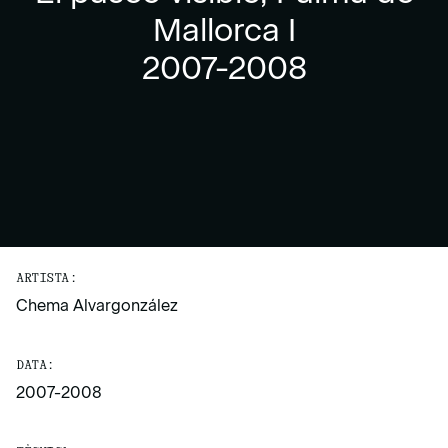
Mallorca I
2007-2008
ARTISTA:
Chema Alvargonzález
DATA:
2007-2008