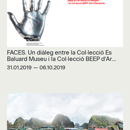
FACES. Un diàleg entre la Col·lecció Es
Baluard Museu i la Col·lecció BEEP d’Art
Electrònic
31.01.2019 — 06.10.2019