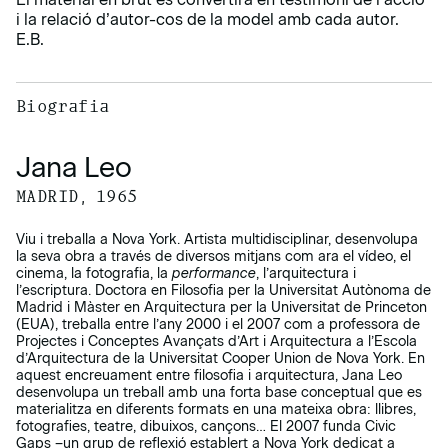
i la relació d’autor-cos de la model amb cada autor.
E.B.
Biografia
Jana Leo
MADRID, 1965
Viu i treballa a Nova York. Artista multidisciplinar, desenvolupa
la seva obra a través de diversos mitjans com ara el vídeo, el
cinema, la fotografia, la
performance
, l’arquitectura i
l’escriptura. Doctora en Filosofia per la Universitat Autònoma de
Madrid i Màster en Arquitectura per la Universitat de Princeton
(EUA), treballa entre l’any 2000 i el 2007 com a professora de
Projectes i Conceptes Avançats d’Art i Arquitectura a l’Escola
d’Arquitectura de la Universitat Cooper Union de Nova York. En
aquest encreuament entre filosofia i arquitectura, Jana Leo
desenvolupa un treball amb una forta base conceptual que es
materialitza en diferents formats en una mateixa obra: llibres,
fotografies, teatre, dibuixos, cançons… El 2007 funda Civic
Gaps –un grup de reflexió establert a Nova York dedicat a