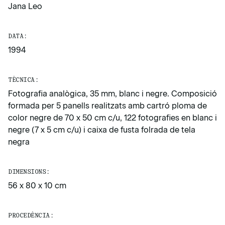
Jana Leo
DATA:
1994
TÈCNICA:
Fotografia analògica, 35 mm, blanc i negre. Composició
formada per 5 panells realitzats amb cartró ploma de
color negre de 70 x 50 cm c/u, 122 fotografies en blanc i
negre (7 x 5 cm c/u) i caixa de fusta folrada de tela
negra
DIMENSIONS:
56 x 80 x 10 cm
PROCEDÈNCIA: